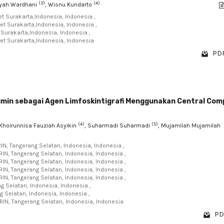
(3)
(4)
Dyah Wardhani
, Wisnu Kundarto
et Surakarta,Indonesia, Indonesia ,
et Surakarta,Indonesia, Indonesia ,
 Surakarta,Indonesia, Indonesia ,
ret Surakarta,Indonesia, Indonesia
PDF
min sebagai Agen Limfoskintigrafi Menggunakan Central Com
(4)
(5)
 Khoirunnisa Fauziah Asyikin
, Suharmadi Suharmadi
, Mujamilah Mujamilah
IN, Tangerang Selatan, Indonesia, Indonesia ,
IN, Tangerang Selatan, Indonesia, Indonesia ,
IN, Tangerang Selatan, Indonesia, Indonesia ,
IN, Tangerang Selatan, Indonesia, Indonesia ,
IN, Tangerang Selatan, Indonesia, Indonesia ,
g Selatan, Indonesia, Indonesia ,
g Selatan, Indonesia, Indonesia ,
RIN, Tangerang Selatan, Indonesia, Indonesia
PD