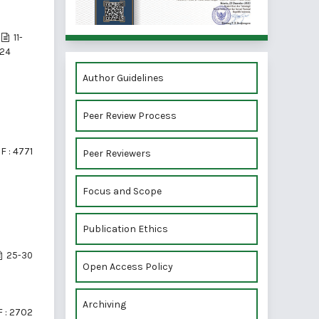
11-
24
Author Guidelines
Peer Review Process
F : 4771
Peer Reviewers
Focus and Scope
Publication Ethics
25-30
Open Access Policy
Archiving
 : 2702