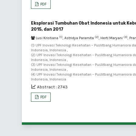
PDF
Eksplorasi Tumbuhan Obat Indonesia untuk Keb
2015, dan 2017
(1)
(2)
(3)
Lusi Kristiana
, Astridya Paramita
, Herti Maryani
, Pr
(1) UPF Inovasi Teknologi Kesehatan – Puslitbang Humaniora
Indonesia, Indonesia ,
(2) UPF Inovasi Teknologi Kesehatan – Puslitbang Humaniora
Indonesia, Indonesia ,
(3) UPF Inovasi Teknologi Kesehatan – Puslitbang Humaniora
Indonesia, Indonesia ,
(4) UPF Inovasi Teknologi Kesehatan – Puslitbang Humaniora
Indonesia, Indonesia
Abstract : 2743
PDF