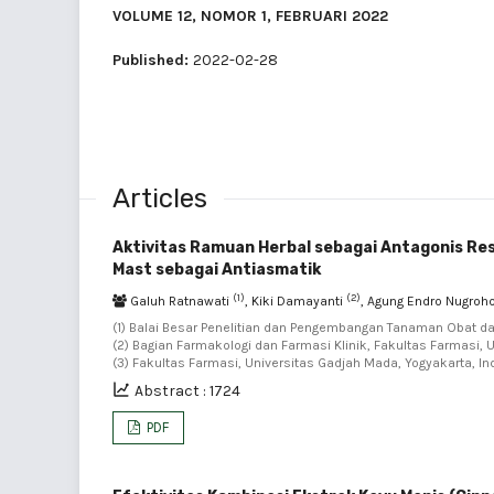
VOLUME 12, NOMOR 1, FEBRUARI 2022
Published:
2022-02-28
Articles
Aktivitas Ramuan Herbal sebagai Antagonis Res
Mast sebagai Antiasmatik
(1)
(2)
Galuh Ratnawati
, Kiki Damayanti
, Agung Endro Nugroh
(1) Balai Besar Penelitian dan Pengembangan Tanaman Obat dan
(2) Bagian Farmakologi dan Farmasi Klinik, Fakultas Farmasi,
(3) Fakultas Farmasi, Universitas Gadjah Mada, Yogyakarta, In
Abstract : 1724
PDF