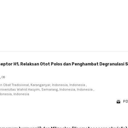
eptor H1, Relaksan Otot Polos dan Penghambat Degranulasi S
(3)
o
 Obat Tradisional, Karanganyar, Indonesia, Indonesia ,
 Universitas Wahid Hasyim, Semarang, Indonesia, Indonesia ,
donesia, Indonesia
PD