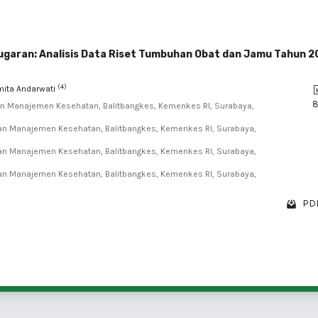
ugaran: Analisis Data Riset Tumbuhan Obat dan Jamu Tahun 2
(4)
amita Andarwati
 dan Manajemen Kesehatan, Balitbangkes, Kemenkes RI, Surabaya,
 dan Manajemen Kesehatan, Balitbangkes, Kemenkes RI, Surabaya,
 dan Manajemen Kesehatan, Balitbangkes, Kemenkes RI, Surabaya,
 dan Manajemen Kesehatan, Balitbangkes, Kemenkes RI, Surabaya,
PDF