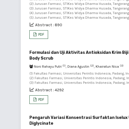
(2) Jurusan Farmasi, STIKes Widya Dharma Husada, Tangerang,
(3) Jurusan Farmasi, STIKes Widya Dharma Husada, Tangerang,
(4) Jurusan Farmasi, STIKes Widya Dharma Husada, Tangerang,
(5) Jurusan Farmasi, STIKes Widya Dharma Husada, Tangerang,
Abstract : 890
PDF
Formulasi dan Uji Aktivitas Antioksidan Krim Bij
Body Scrub
(1)
(2)
(3)
Noni Rahayu Putri
, Diana Agustin
, Khairatun Nisa
(1) Fakultas Farmasi, Universitas Perintis Indonesia, Padang, I
(2) Fakultas Farmasi, Universitas Perintis Indonesia, Padang, I
(3) Fakultas Farmasi, Universitas Perintis Indonesia, Padang, 
Abstract : 4292
PDF
Pengaruh Variasi Konsentrasi Surfaktan Iselux 
Diglycinate