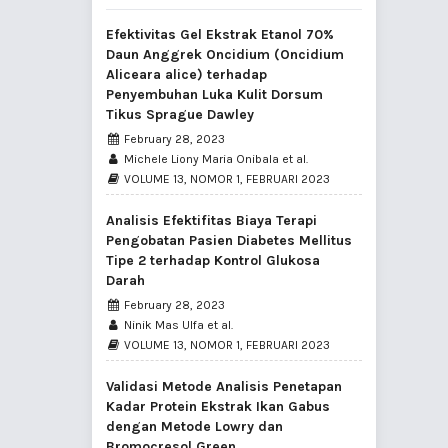
Efektivitas Gel Ekstrak Etanol 70%
Daun Anggrek Oncidium (Oncidium
Aliceara alice) terhadap
Penyembuhan Luka Kulit Dorsum
Tikus Sprague Dawley
February 28, 2023
Michele Liony Maria Onibala et al.
VOLUME 13, NOMOR 1, FEBRUARI 2023
Analisis Efektifitas Biaya Terapi
Pengobatan Pasien Diabetes Mellitus
Tipe 2 terhadap Kontrol Glukosa
Darah
February 28, 2023
Ninik Mas Ulfa et al.
VOLUME 13, NOMOR 1, FEBRUARI 2023
Validasi Metode Analisis Penetapan
Kadar Protein Ekstrak Ikan Gabus
dengan Metode Lowry dan
Bromocresol Green