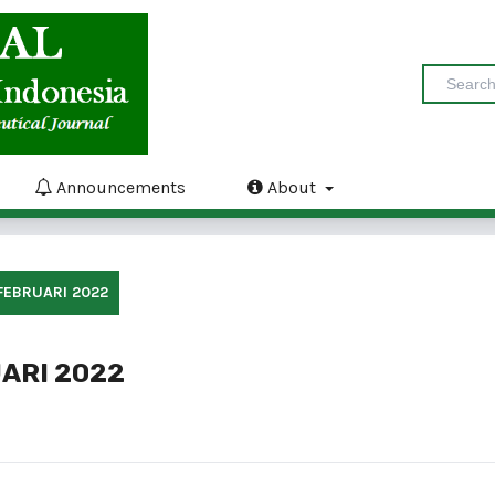
Announcements
About
FEBRUARI 2022
UARI 2022